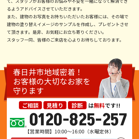
て、スタッフがお客様のお悩みや不安を一緒になって解消でき
るようアドバイスさせていただきます。
また、建物のお写真をお持ちいただいたお客様には、その場で
建物の塗り替えイメージのサンプルを作成し、プレゼントさせ
て頂きます。是非、お気軽にお立ち寄りください。
スタッフ一同、皆様のご来店を心よりお待ちしております。
春日井市地域密着！
お客様の大切なお家を
守ります
ご相談
見積り
診断
は
無料
です!!
0120-825-257
【営業時間】10:00～16:00（水曜定休）