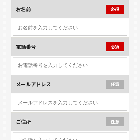
お名前
必須
電話番号
必須
メールアドレス
任意
ご住所
任意