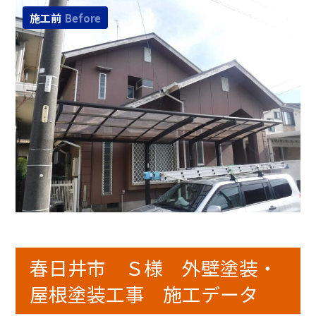
施工前
Before
春日井市 Ｓ様 外壁塗装・
屋根塗装工事 施工データ