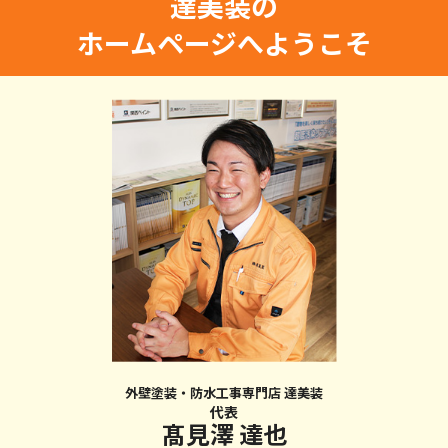
達美装の
ホームページへようこそ
外壁塗装・防水工事専門店 達美装
代表
髙見澤 達也