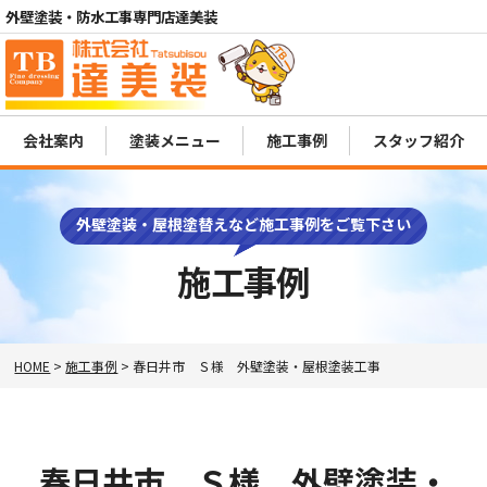
外壁塗装・防水工事専門店達美装
会社案内
塗装メニュー
施工事例
スタッフ紹介
電話
MENU
外壁塗装・屋根塗替えなど施工事例をご覧下さい
施工事例
HOME
>
施工事例
>
春日井市 Ｓ様 外壁塗装・屋根塗装工事
春日井市 Ｓ様 外壁塗装・