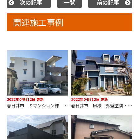
次の記事
一覧
前の記事
関連施工事例
2022年04月12日 更新
2022年04月12日 更新
春日井市 Ｓマンション様 外壁塗装
春日井市 Ｍ様 外壁塗装・屋根塗装