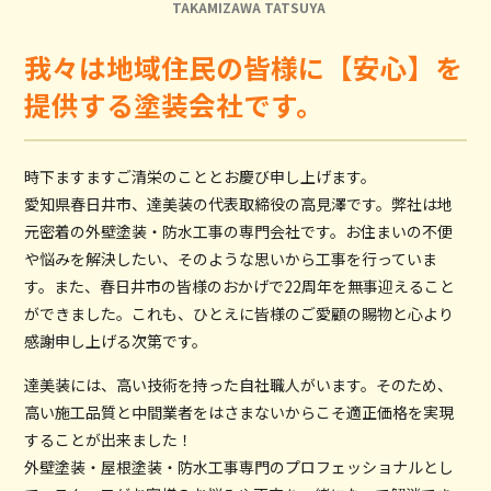
TAKAMIZAWA TATSUYA
我々は地域住民の皆様に【安心】を
提供する塗装会社です。
時下ますますご清栄のこととお慶び申し上げます。
愛知県春日井市、達美装の代表取締役の高見澤です。弊社は地
元密着の外壁塗装・防水工事の専門会社です。お住まいの不便
や悩みを解決したい、そのような思いから工事を行っていま
す。また、春日井市の皆様のおかげで22周年を無事迎えること
ができました。これも、ひとえに皆様のご愛顧の賜物と心より
感謝申し上げる次第です。
達美装には、高い技術を持った自社職人がいます。そのため、
高い施工品質と中間業者をはさまないからこそ適正価格を実現
することが出来ました！
外壁塗装・屋根塗装・防水工事専門のプロフェッショナルとし