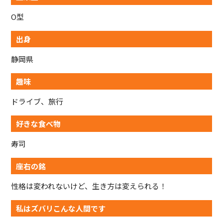
O型
出身
静岡県
趣味
ドライブ、旅行
好きな食べ物
寿司
座右の銘
性格は変われないけど、生き方は変えられる！
私はズバリこんな人間です