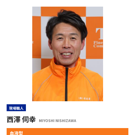
現場職人
西澤 伺幸
MIYOSHI NISHIZAWA
血液型