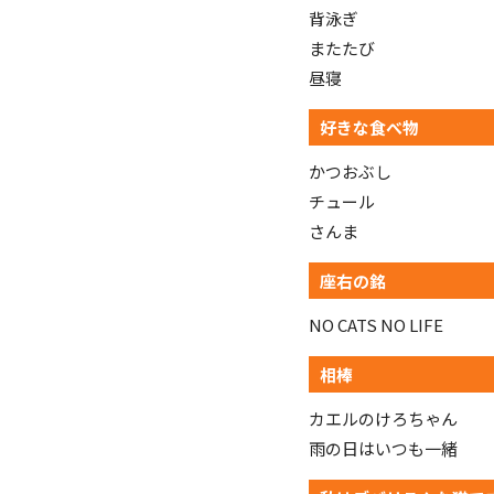
背泳ぎ
またたび
昼寝
好きな食べ物
かつおぶし
チュール
さんま
座右の銘
NO CATS NO LIFE
相棒
カエルのけろちゃん
雨の日はいつも一緒